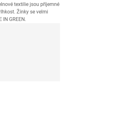
nové textilie jsou příjemné
vlhkost. Žínky se velmi
E IN GREEN.