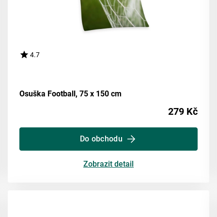
4.7
Osuška Football, 75 x 150 cm
279 Kč
Do obchodu
Zobrazit detail