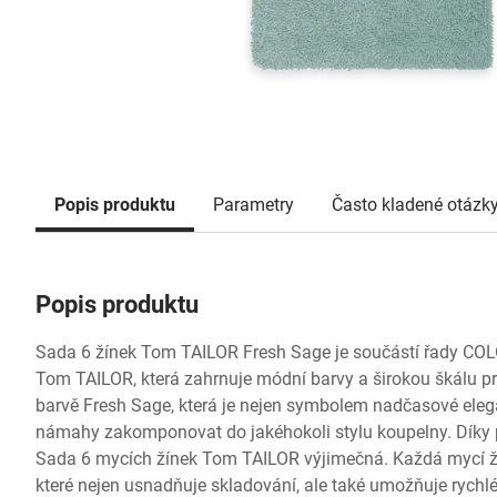
Popis produktu
Parametry
Často kladené otázk
Popis produktu
Sada 6 žínek Tom TAILOR Fresh Sage je součástí řady CO
Tom TAILOR, která zahrnuje módní barvy a širokou škálu p
barvě Fresh Sage, která je nejen symbolem nadčasové elegan
námahy zakomponovat do jakéhokoli stylu koupelny. Díky 
Sada 6 mycích žínek Tom TAILOR výjimečná. Každá mycí ž
které nejen usnadňuje skladování, ale také umožňuje rychlé 