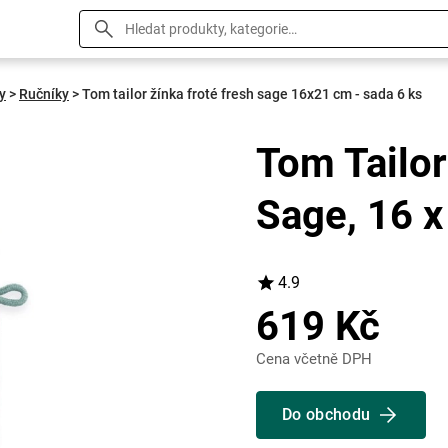
y
>
Ručníky
>
Tom tailor žínka froté fresh sage 16x21 cm - sada 6 ks
Tom Tailor
Sage, 16 x
4.9
619 Kč
Cena včetně DPH
Do obchodu