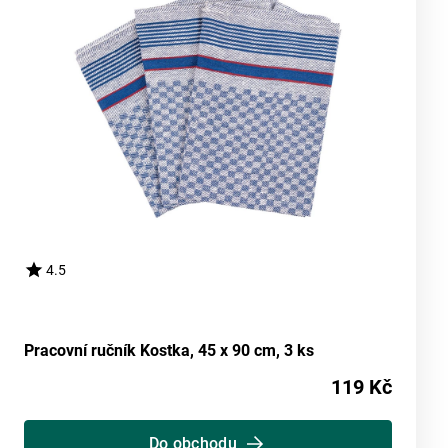
4.5
Pracovní ručník Kostka, 45 x 90 cm, 3 ks
119 Kč
Do obchodu