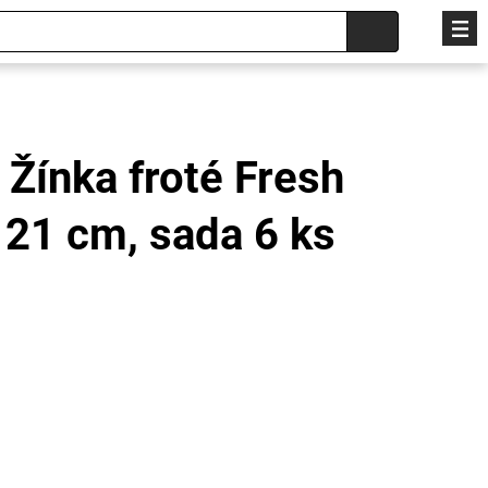
 Žínka froté Fresh
 21 cm, sada 6 ks