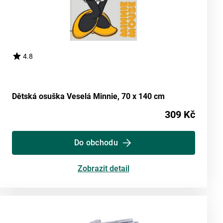
4.8
Dětská osuška Veselá Minnie, 70 x 140 cm
309 Kč
Do obchodu
Zobrazit detail