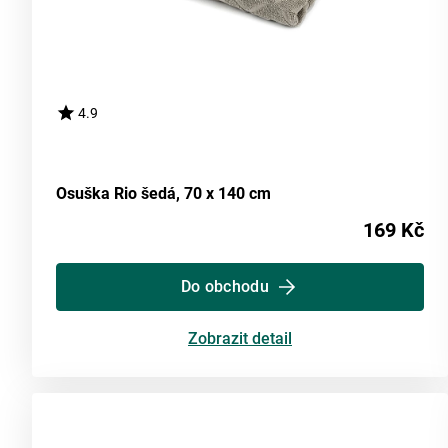
4.9
Osuška Rio šedá, 70 x 140 cm
169 Kč
Do obchodu
Zobrazit detail