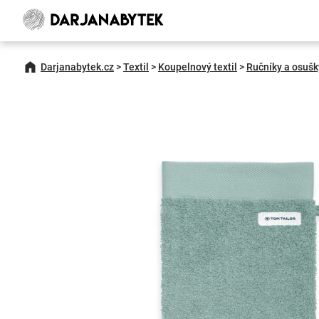
Darjanabytek.cz
>
Textil
>
Koupelnový textil
>
Ručníky a osušk