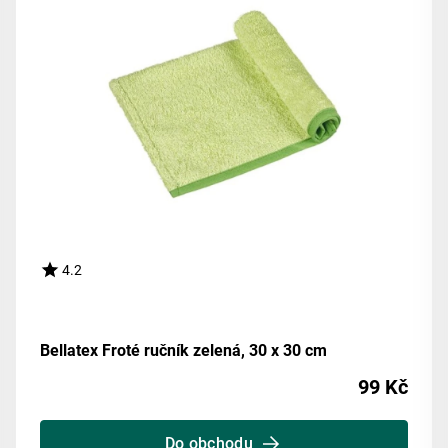
4.2
Bellatex Froté ručník zelená, 30 x 30 cm
99 Kč
Do obchodu