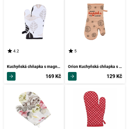
4.2
5
Kuchyňská chňapka s magnetem Leaves, 18 x 28 cm
Orion Kuchyňská chňapka s magnetem NEJLEPŠÍ MAMINKA
169 Kč
129 Kč