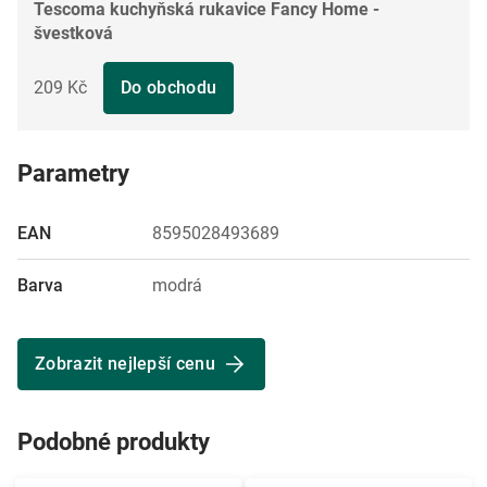
Tescoma kuchyňská rukavice Fancy Home -
švestková
209 Kč
Do obchodu
Parametry
EAN
8595028493689
Barva
modrá
Zobrazit nejlepší cenu
Podobné produkty