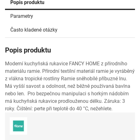
Popis produktu
Parametry
Často kladené otázky
Popis produktu
Moderní kuchyňská rukavice FANCY HOME z přírodního
materiálu ramie. Přírodní textilní materiál ramie je vyráběný
z vlákna tropické rostliny Ramie sněhobílé příbuzné lnu.
Má vyšší savost a odolnost, než běžně používaná bavlna
nebo len. Pro bezpečnou manipulaci s horkým nádobím
má kuchyňská rukavice prodlouženou délku. Záruka: 3
roky. Čištění: perte při teplotě do 40 °C, nežehlete.