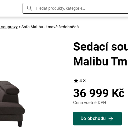
 soupravy
>
Sofa Malibu - tmavě šedohnědá
Sedací so
Malibu Tm
4.8
36 999 Kč
Cena včetně DPH
Do obchodu