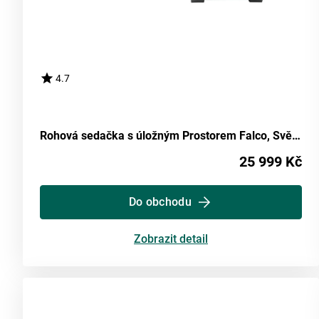
4.7
Rohová sedačka s úložným Prostorem Falco, Světle Šedá
25 999 Kč
Do obchodu
Zobrazit detail