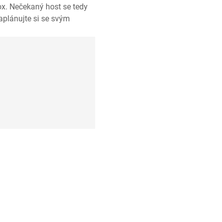
ox. Nečekaný host se tedy
aplánujte si se svým