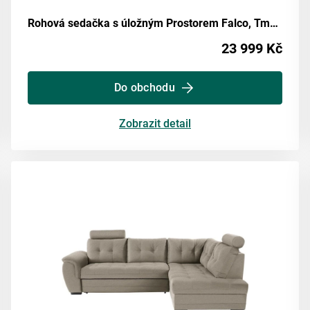
Rohová sedačka s úložným Prostorem Falco, Tmavě Šedá
23 999 Kč
Do obchodu
Zobrazit detail