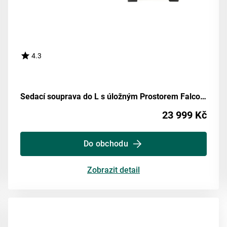
4.3
Sedací souprava do L s úložným Prostorem Falco, Světle Hnědá
23 999 Kč
Do obchodu
Zobrazit detail