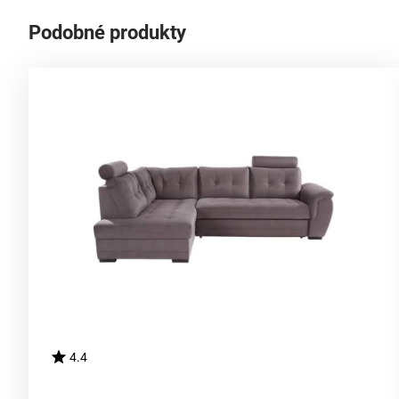
Podobné produkty
4.4