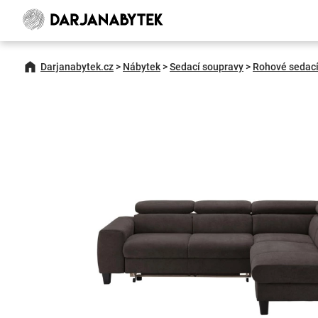
Darjanabytek.cz
>
Nábytek
>
Sedací soupravy
>
Rohové sedací