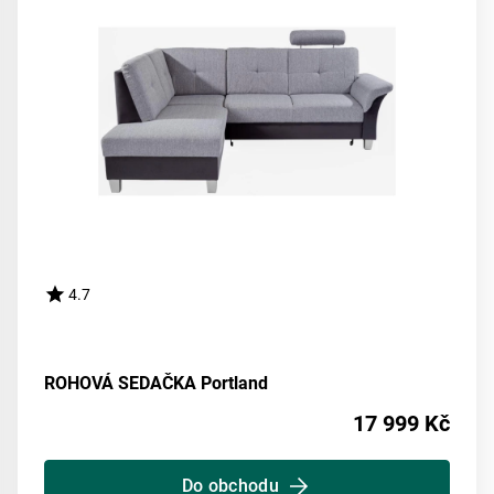
4.7
ROHOVÁ SEDAČKA Portland
17 999 Kč
Do obchodu