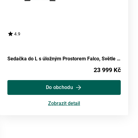
4.9
Sedačka do L s úložným Prostorem Falco, Světle Šedá
23 999 Kč
Do obchodu
Zobrazit detail