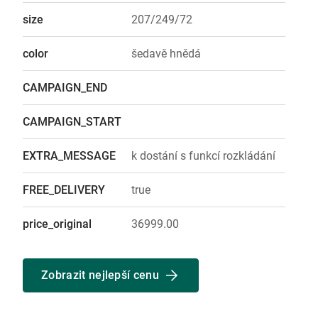
size
207/249/72
color
šedavě hnědá
CAMPAIGN_END
CAMPAIGN_START
EXTRA_MESSAGE
k dostání s funkcí rozkládání
FREE_DELIVERY
true
price_original
36999.00
Zobrazit nejlepší cenu