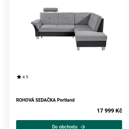
4.5
ROHOVÁ SEDAČKA Portland
17 999 Kč
Do obchodu