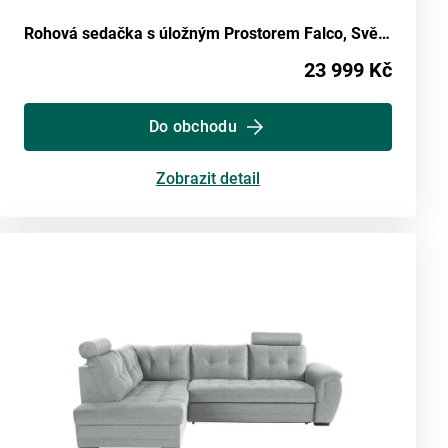
Rohová sedačka s úložným Prostorem Falco, Světle Hnědá
23 999 Kč
Do obchodu
Zobrazit detail