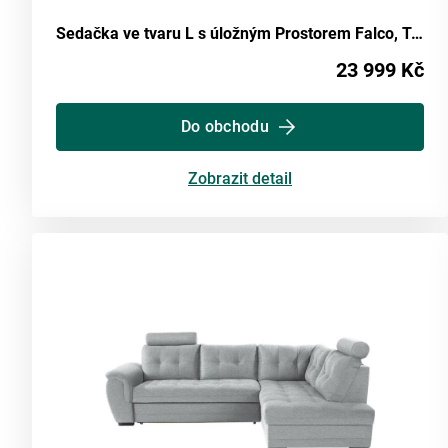
Sedačka ve tvaru L s úložným Prostorem Falco, Tmavě Šedá
23 999 Kč
Do obchodu
Zobrazit detail