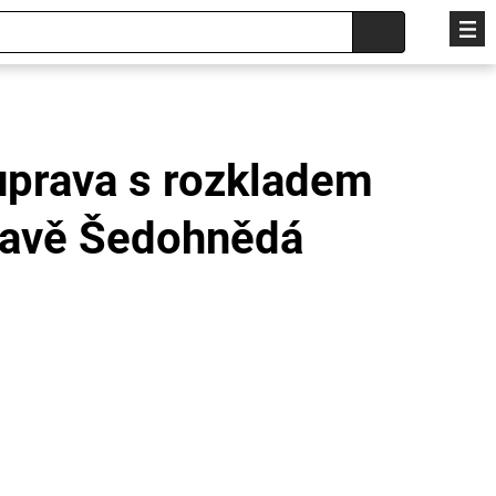
uprava s rozkladem
avě Šedohnědá