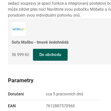
sedací soupravy je spací funkce a integrovaný postelový b
může zdržet přes noc! Navštivte svou pobočku Möbelix a n
poradcem svou individuální pohovku snů.
Sofa Malibu - tmavě šedohnědá
36 999 Kč
Do obchodu
Parametry
Doručení
cca 5 pracovních dnů
EAN
7612887570960