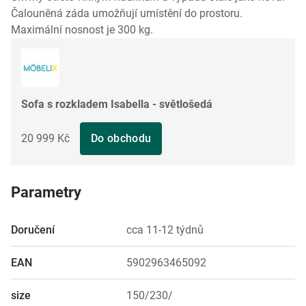
Čalouněná záda umožňují umístění do prostoru.
Maximální nosnost je 300 kg.
Sofa s rozkladem Isabella - světlošedá
20 999 Kč
Do obchodu
Parametry
Doručení
cca 11-12 týdnů
EAN
5902963465092
size
150/230/