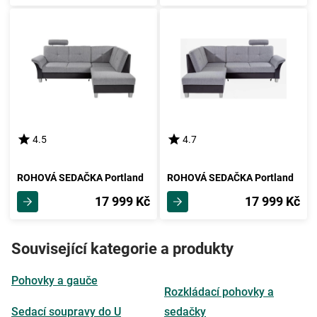
4.5
4.7
ROHOVÁ SEDAČKA Portland
ROHOVÁ SEDAČKA Portland
17 999 Kč
17 999 Kč
Související kategorie a produkty
Pohovky a gauče
Rozkládací pohovky a
Sedací soupravy do U
sedačky