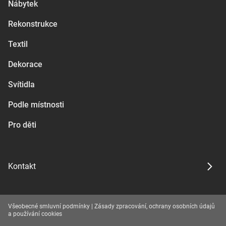
Nábytek
Rekonstrukce
Textil
Dekorace
Svítidla
Podle místnosti
Pro děti
Kontakt
Všeobecné smluvní podmínky
|
Zásady zpracování, ochrany osobních údajů
a používání cookies