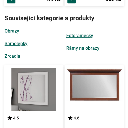
Související kategorie a produkty
Obrazy
Fotorámečky
Samolepky
Rámy na obrazy
Zrcadla
4.5
4.6