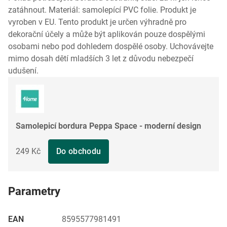
zatáhnout. Materiál: samolepící PVC folie. Produkt je
vyroben v EU. Tento produkt je určen výhradně pro
dekorační účely a může být aplikován pouze dospělými
osobami nebo pod dohledem dospělé osoby. Uchovávejte
mimo dosah dětí mladších 3 let z důvodu nebezpečí
udušení.
Samolepicí bordura Peppa Space - moderní design
249 Kč
Do obchodu
Parametry
EAN
8595577981491