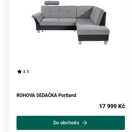
4.5
ROHOVÁ SEDAČKA Portland
17 999 Kč
Do obchodu