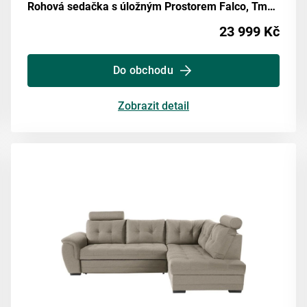
Rohová sedačka s úložným Prostorem Falco, Tmavě Šedá
23 999 Kč
Do obchodu
Zobrazit detail