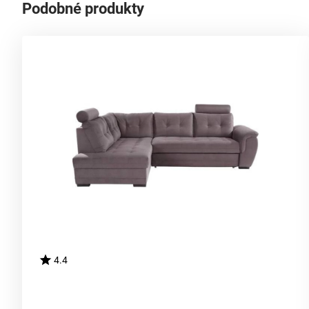
Podobné produkty
4.4