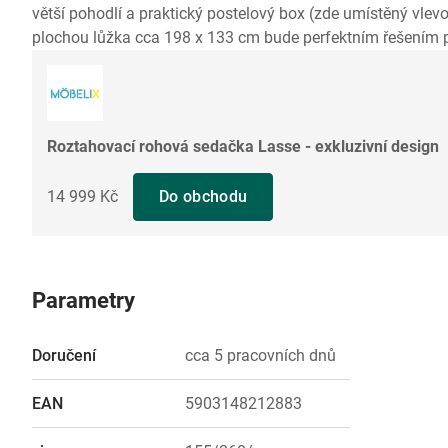
větší pohodlí a praktický postelový box (zde umístěný vlev
plochou lůžka cca 198 x 133 cm bude perfektním řešením 
Roztahovací rohová sedačka Lasse - exkluzivní design
14 999 Kč
Do obchodu
Parametry
Doručení
cca 5 pracovních dnů
EAN
5903148212883