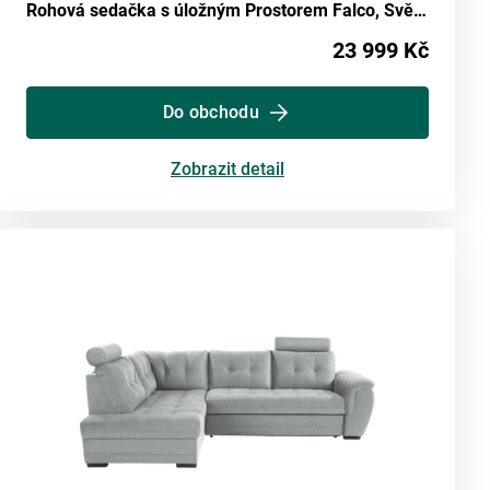
Rohová sedačka s úložným Prostorem Falco, Světle Hnědá
23 999 Kč
Do obchodu
Zobrazit detail