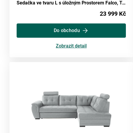
Sedačka ve tvaru L s úložným Prostorem Falco, Tmavě Šedá
23 999 Kč
Do obchodu
Zobrazit detail