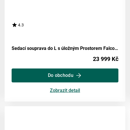
4.3
Sedací souprava do L s úložným Prostorem Falco, Světle Hnědá
23 999 Kč
Do obchodu
Zobrazit detail