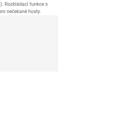
o). Rozkládací funkce s
pro nečekané hosty.