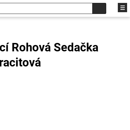
cí Rohová Sedačka
racitová