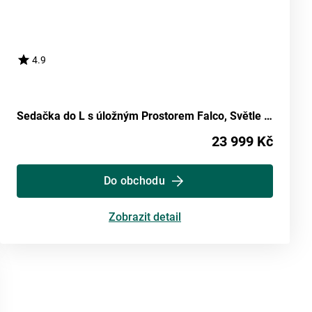
4.9
Sedačka do L s úložným Prostorem Falco, Světle Šedá
23 999 Kč
Do obchodu
Zobrazit detail