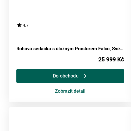
4.7
Rohová sedačka s úložným Prostorem Falco, Světle Šedá
25 999 Kč
Do obchodu
Zobrazit detail