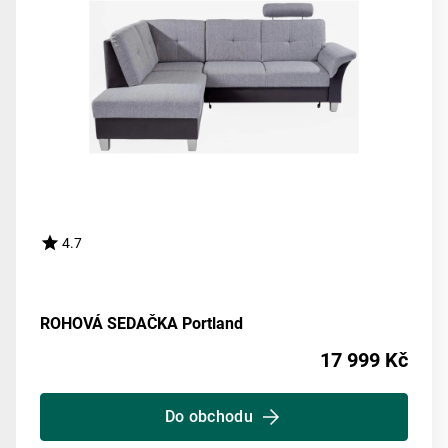
4.7
ROHOVÁ SEDAČKA Portland
17 999 Kč
Do obchodu