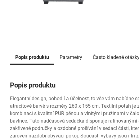
Popis produktu
Parametry
Často kladené otázk
Popis produktu
Elegantní design, pohodlí a účelnost, to vše vám nabídne 
atracitové barvě s rozměry 260 x 155 cm. Textilní potah je 
kombinaci s kvalitní PUR pěnou a vlnitými pružinami v čalou
bavlnce. Tato nadčasová sedačka disponuje rafinovanými de
zakřivené područky a ozdobné prošívání v sedací části, kte
zároveň nazdobí obývací pokoj. Součástí výbavy jsou i tři z