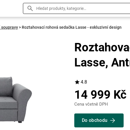
 soupravy
>
Roztahovací rohová sedačka Lasse - exkluzivní design
Roztahova
Lasse, Ant
4.8
14 999 Kč
Cena včetně DPH
Do obchodu