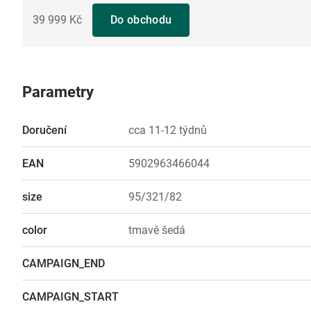
39 999 Kč
Do obchodu
Parametry
Doručení
cca 11-12 týdnů
EAN
5902963466044
size
95/321/82
color
tmavě šedá
CAMPAIGN_END
CAMPAIGN_START