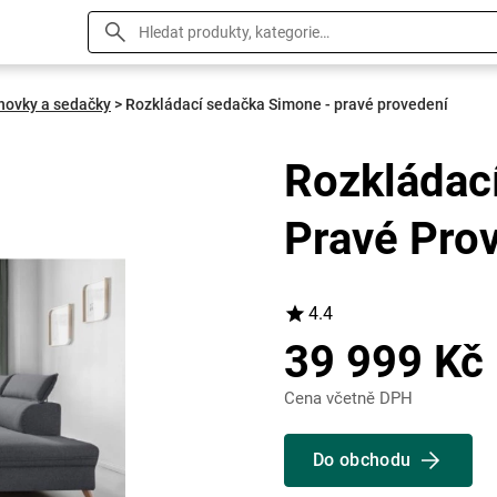
hovky a sedačky
>
Rozkládací sedačka Simone - pravé provedení
Rozkládac
Pravé Pro
4.4
39 999 Kč
Cena včetně DPH
Do obchodu