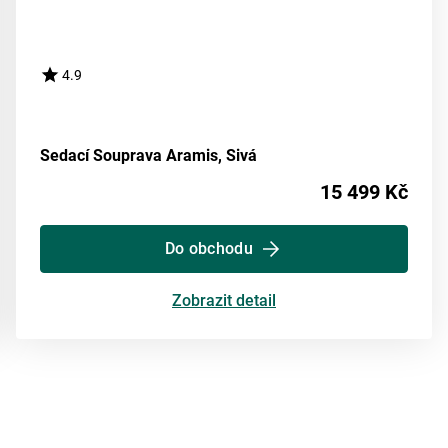
4.9
Sedací Souprava Aramis, Sivá
15 499 Kč
Do obchodu
Zobrazit detail