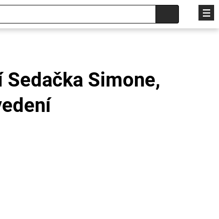
í Sedačka Simone,
vedení