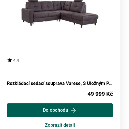
4.4
Rozkládací sedací souprava Varese, S Úložným Prostorem
49 999 Kč
Do obchodu
Zobrazit detail