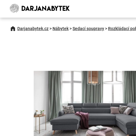
Darjanabytek.cz
>
Nábytek
>
Sedací soupravy
>
Rozkládací po