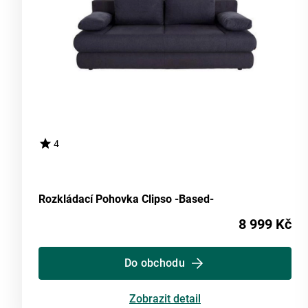
4
Rozkládací Pohovka Clipso -Based-
8 999 Kč
Do obchodu
Zobrazit detail