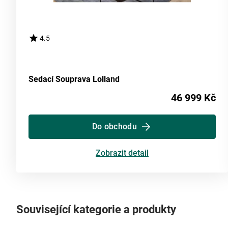
4.5
Sedací Souprava Lolland
46 999 Kč
Do obchodu
Zobrazit detail
Související kategorie a produkty