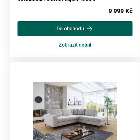
9 999 Kč
Do obchodu
Zobrazit detail