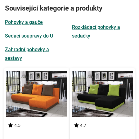
Související kategorie a produkty
Pohovky a gauče
Rozkládací pohovky a
Sedací soupravy do U
sedačky
Zahradní pohovky a
sestavy
4.5
4.7