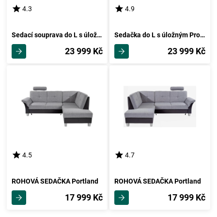
4.3
4.9
Sedací souprava do L s úložným Prostorem Falco, Světle Hnědá
Sedačka do L s úložným Prostorem Falco, Světle Šedá
23 999 Kč
23 999 Kč
4.5
4.7
ROHOVÁ SEDAČKA Portland
ROHOVÁ SEDAČKA Portland
17 999 Kč
17 999 Kč