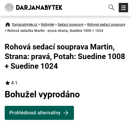
Darjanabytek.cz
>
Nábytek
>
Sedací soupravy
>
Rohové sedací soupravy
>
Rohová sedačka Martin - pravá strana, Suedine 1008 + 1024
Rohová sedací souprava Martin,
Strana: pravá, Potah: Suedine 1008
+ Suedine 1024
4.1
Bohužel vyprodáno
Prohlédnout alternativy