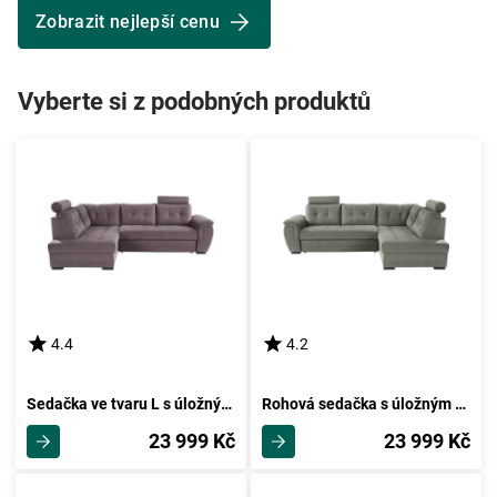
Zobrazit nejlepší cenu
Vyberte si z podobných produktů
4.4
4.2
Sedačka ve tvaru L s úložným Prostorem Falco, Tmavě Šedá
Rohová sedačka s úložným Prostorem Falco, Tmavě Šedá
23 999 Kč
23 999 Kč