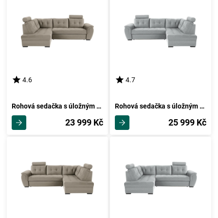
4.6
4.7
Rohová sedačka s úložným Prostorem Falco, Světle Hnědá
Rohová sedačka s úložným Prostorem Falco, Světle Šedá
23 999 Kč
25 999 Kč