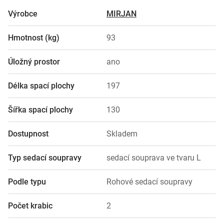
Výrobce
MIRJAN
Hmotnost (kg)
93
Úložný prostor
ano
Délka spací plochy
197
Šířka spací plochy
130
Dostupnost
Skladem
Typ sedací soupravy
sedací souprava ve tvaru L
Podle typu
Rohové sedací soupravy
Počet krabic
2