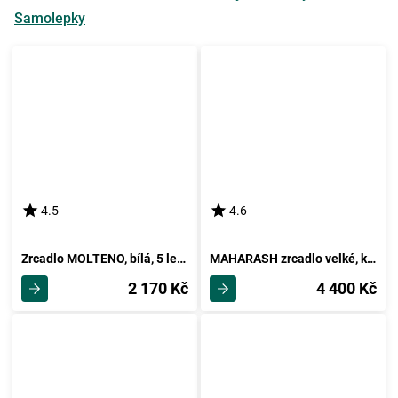
Samolepky
4.5
4.6
Zrcadlo MOLTENO, bílá, 5 let záruka
MAHARASH zrcadlo velké, kaštan, 5 let záruka
2 170 Kč
4 400 Kč