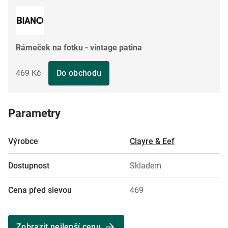
Rámeček na fotku - vintage patina
469 Kč
Do obchodu
Parametry
Výrobce
Clayre & Eef
Dostupnost
Skladem
Cena před slevou
469
Zobrazit nejlepší cenu