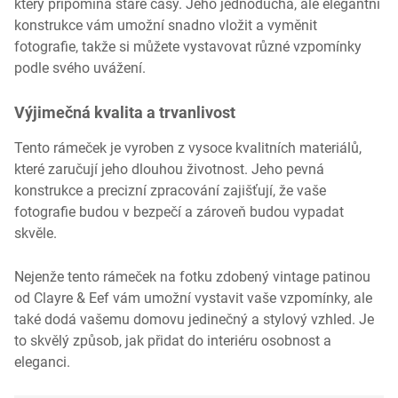
který připomíná staré časy. Jeho jednoduchá, ale elegantní
konstrukce vám umožní snadno vložit a vyměnit
fotografie, takže si můžete vystavovat různé vzpomínky
podle svého uvážení.
Výjimečná kvalita a trvanlivost
Tento rámeček je vyroben z vysoce kvalitních materiálů,
které zaručují jeho dlouhou životnost. Jeho pevná
konstrukce a precizní zpracování zajišťují, že vaše
fotografie budou v bezpečí a zároveň budou vypadat
skvěle.
Nejenže tento rámeček na fotku zdobený vintage patinou
od Clayre & Eef vám umožní vystavit vaše vzpomínky, ale
také dodá vašemu domovu jedinečný a stylový vzhled. Je
to skvělý způsob, jak přidat do interiéru osobnost a
eleganci.