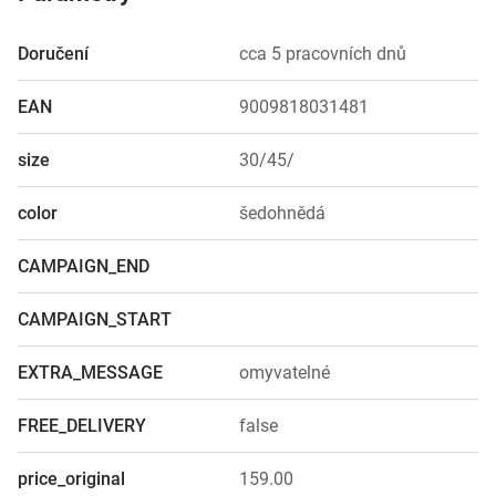
Doručení
cca 5 pracovních dnů
EAN
9009818031481
size
30/45/
color
šedohnědá
CAMPAIGN_END
CAMPAIGN_START
EXTRA_MESSAGE
omyvatelné
FREE_DELIVERY
false
price_original
159.00