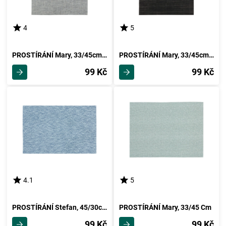
4
5
PROSTÍRÁNÍ Mary, 33/45cm, Světle Šedá
PROSTÍRÁNÍ Mary, 33/45cm, Černá
99 Kč
99 Kč
4.1
5
PROSTÍRÁNÍ Stefan, 45/30cm, Petrolejová
PROSTÍRÁNÍ Mary, 33/45 Cm
99 Kč
99 Kč