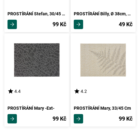
PROSTÍRÁNÍ Stefan, 30/45 Cm, Zelená
PROSTÍRÁNÍ Billy, Ø 38cm, 30/45cm, Béžová
99 Kč
49 Kč
4.4
4.2
PROSTÍRÁNÍ Mary -Ext-
PROSTÍRÁNÍ Mary, 33/45 Cm
99 Kč
99 Kč