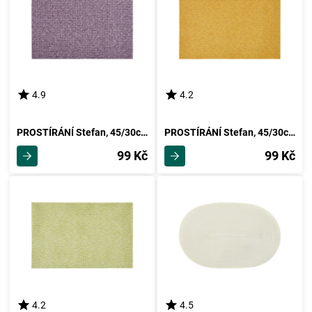
4.9
4.2
PROSTÍRÁNÍ Stefan, 45/30cm, Šeříková
PROSTÍRÁNÍ Stefan, 45/30cm, Žlutá
99 Kč
99 Kč
4.2
4.5