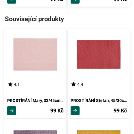
Související produkty
4.1
4.4
PROSTÍRÁNÍ Mary, 33/45cm, Růžová
PROSTÍRÁNÍ Stefan, 45/30cm, Červená
99 Kč
99 Kč