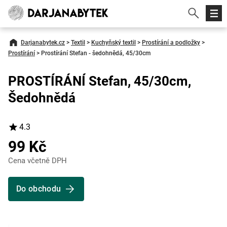
Darjanabytek.cz
>
Textil
>
Kuchyňský textil
>
Prostírání a podložky
>
Prostírání
>
Prostírání Stefan - šedohnědá, 45/30cm
PROSTÍRÁNÍ Stefan, 45/30cm,
Šedohnědá
4.3
99 Kč
Cena včetně DPH
Do obchodu