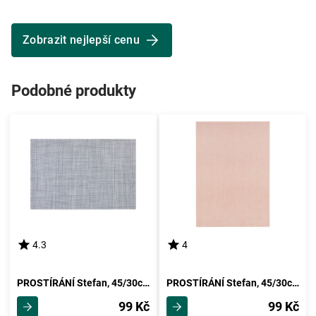
Zobrazit nejlepší cenu
Podobné produkty
4.3
4
PROSTÍRÁNÍ Stefan, 45/30cm, Antracit
PROSTÍRÁNÍ Stefan, 45/30cm, Starorůžová
99 Kč
99 Kč