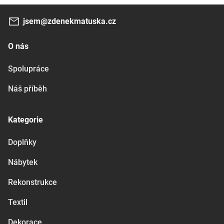
jsem@zdenekmatuska.cz
O nás
Spolupráce
Náš příběh
Kategorie
Doplňky
Nábytek
Rekonstrukce
Textil
Dekorace