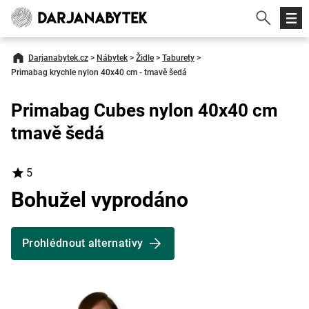
Darjanabytek.cz
>
Nábytek
>
Židle
>
Taburety
>
Primabag krychle nylon 40x40 cm - tmavě šedá
Primabag Cubes nylon 40x40 cm
tmavě šedá
5
Bohužel vyprodáno
Prohlédnout alternativy