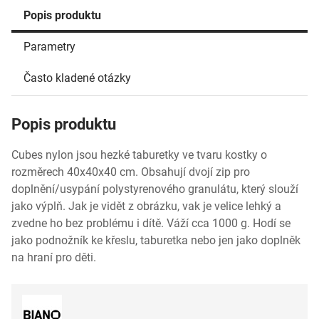
Popis produktu
Parametry
Často kladené otázky
Popis produktu
Cubes nylon jsou hezké taburetky ve tvaru kostky o
rozměrech 40x40x40 cm. Obsahují dvojí zip pro
doplnění/usypání polystyrenového granulátu, který slouží
jako výplň. Jak je vidět z obrázku, vak je velice lehký a
zvedne ho bez problému i dítě. Váží cca 1000 g. Hodí se
jako podnožník ke křeslu, taburetka nebo jen jako doplněk
na hraní pro děti.