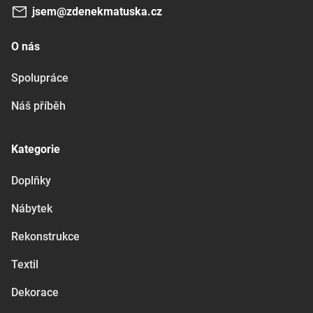
jsem@zdenekmatuska.cz
O nás
Spolupráce
Náš příběh
Kategorie
Doplňky
Nábytek
Rekonstrukce
Textil
Dekorace