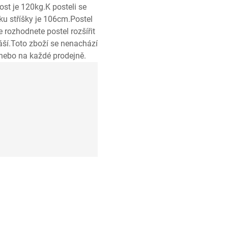
t je 120kg.K posteli se
ku stříšky je 106cm.Postel
 rozhodnete postel rozšířit
áší.Toto zboží se nenachází
 nebo na každé prodejně.