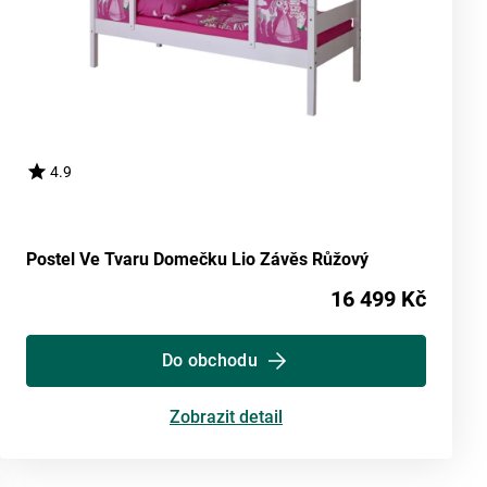
4.9
Postel Ve Tvaru Domečku Lio Závěs Růžový
16 499 Kč
Do obchodu
Zobrazit detail