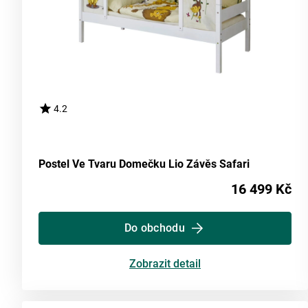
4.2
Postel Ve Tvaru Domečku Lio Závěs Safari
16 499 Kč
Do obchodu
Zobrazit detail