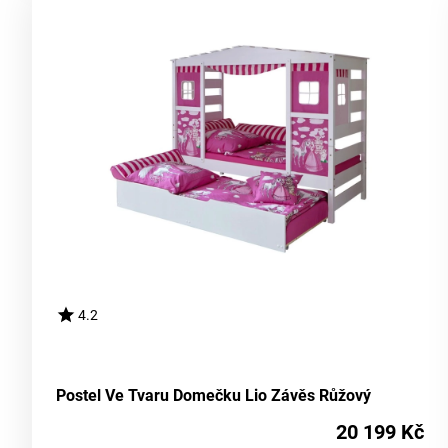
4.2
Postel Ve Tvaru Domečku Lio Závěs Růžový
20 199 Kč