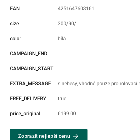
EAN
4251647603161
size
200/90/
color
bílá
CAMPAIGN_END
CAMPAIGN_START
EXTRA_MESSAGE
s nebesy, vhodné pouze pro rolovací 
FREE_DELIVERY
true
price_original
6199.00
Zobrazit nejlepší cenu