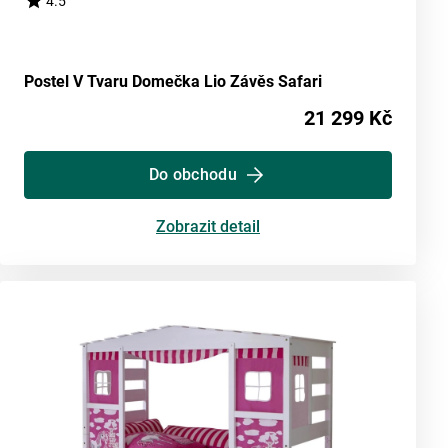
4.5
Postel V Tvaru Domečka Lio Závěs Safari
21 299 Kč
Do obchodu
Zobrazit detail