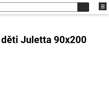
 děti Juletta 90x200