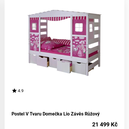
4.9
Postel V Tvaru Domečka Lio Závěs Růžový
21 499 Kč