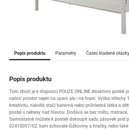
Popis produktu
Parametry
Často kladené otázk
Popis produktu
Toto zboží je k dispozici POUZE ONLINE.Atraktivní postel 
nabízí prostor nejen na spaní ale i na hraní. Výška střech
kreativitu, nakolik stačí barevná nebo průhledná látka a dět
postel s nebesy nad hlavou. Dodává se bez roštu, matrace, 
Samostatně můžete k posteli dokoupit sadu zásuvek pod 
02410057/02, kam schováte lůžkoviny a hračky, nebo také d