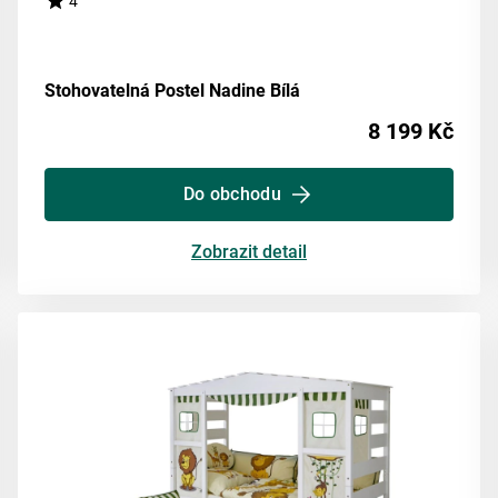
4
Stohovatelná Postel Nadine Bílá
8 199 Kč
Do obchodu
Zobrazit detail