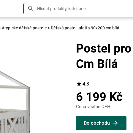
>
Atypické dětské postele
>
Dětská postel juletta 90x200 cm bílá
Postel pro
Cm Bílá
4.8
6 199 Kč
Cena včetně DPH
Do obchodu