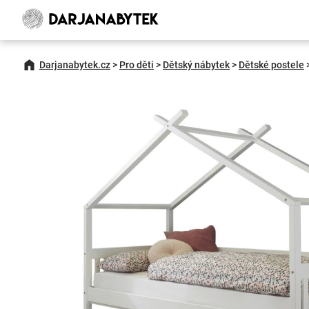
Darjanabytek.cz
>
Pro děti
>
Dětský nábytek
>
Dětské postele