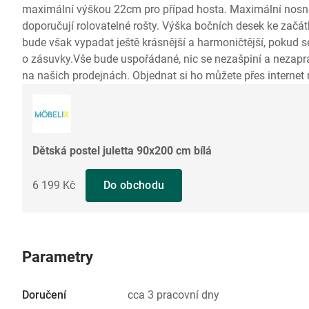
maximální výškou 22cm pro případ hosta. Maximální nosnos
doporučují rolovatelné rošty. Výška bočních desek ke začát
bude však vypadat ještě krásnější a harmoničtější, pokud se
o zásuvky.Vše bude uspořádané, nic se nezašpiní a nezapr
na našich prodejnách. Objednat si ho můžete přes internet
Dětská postel juletta 90x200 cm bílá
6 199 Kč
Do obchodu
Parametry
Doručení
cca 3 pracovní dny