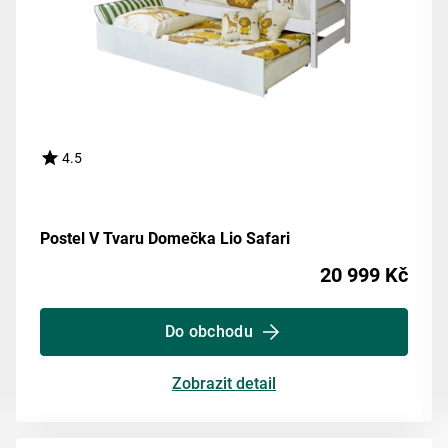
4.5
Postel V Tvaru Domečka Lio Safari
20 999 Kč
Do obchodu
Zobrazit detail