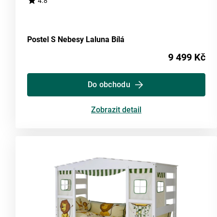
4.8
Postel S Nebesy Laluna Bílá
9 499 Kč
Do obchodu
Zobrazit detail