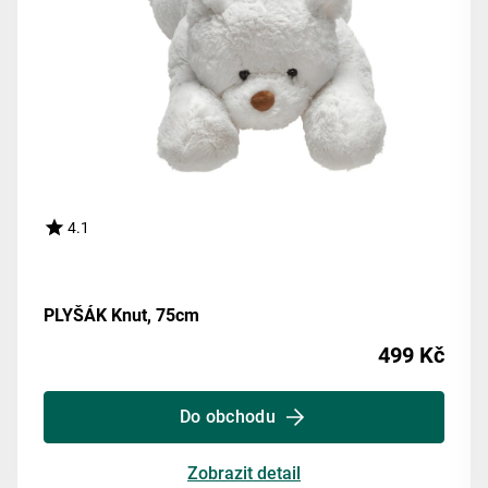
4.1
PLYŠÁK Knut, 75cm
499 Kč
Do obchodu
Zobrazit detail