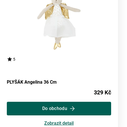
5
PLYŠÁK Angelina 36 Cm
329 Kč
Do obchodu
Zobrazit detail