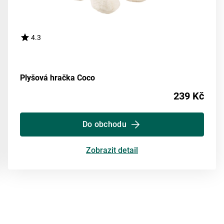
4.3
Plyšová hračka Coco
239 Kč
Do obchodu
Zobrazit detail