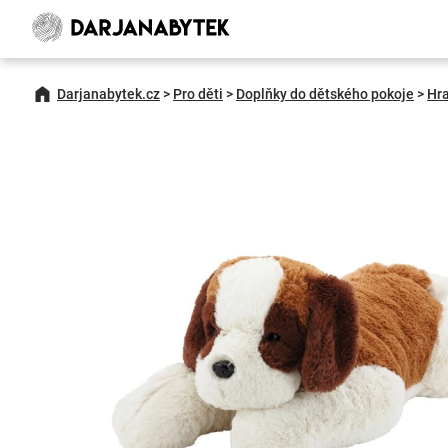
Darjanabytek.cz
>
Pro děti
>
Doplňky do dětského pokoje
>
Hr