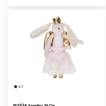
4.7
PLYŠÁK Angelina 36 Cm