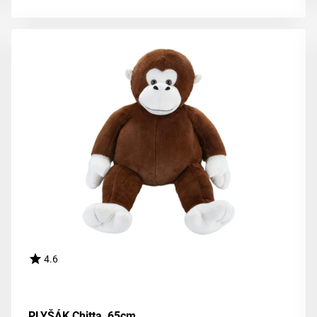
4.6
PLYŠÁK Chitta, 65cm