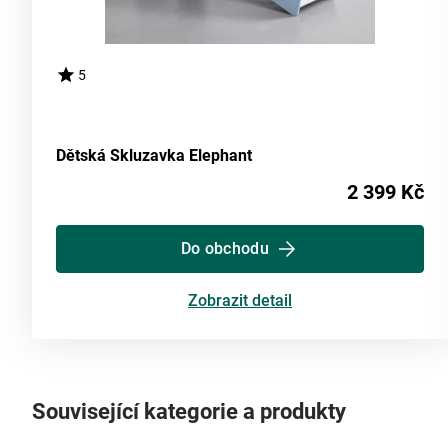
5
Dětská Skluzavka Elephant
2 399 Kč
Do obchodu
Zobrazit detail
Související kategorie a produkty