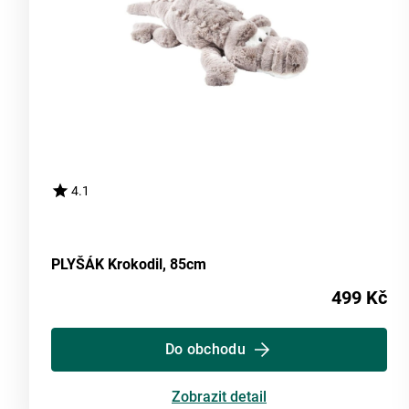
4.1
PLYŠÁK Krokodil, 85cm
499 Kč
Do obchodu
Zobrazit detail