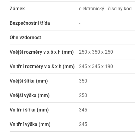
Zámek
elektronický - číselný kód
Bezpečnostní třída
-
Ohnivzdornost
-
Vnější rozměry v x š x h (mm)
250 x 350 x 250
Vnitřní rozměry v x š x h (mm)
245 x 345 x 190
Vnější šířka (mm)
350
Vnější výška (mm)
250
Vnitřní šířka (mm)
345
Vnitřní výška (mm)
245