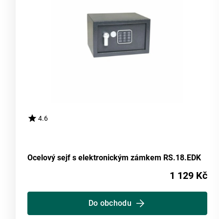
4.6
Ocelový sejf s elektronickým zámkem RS.18.EDK
1 129 Kč
Do obchodu