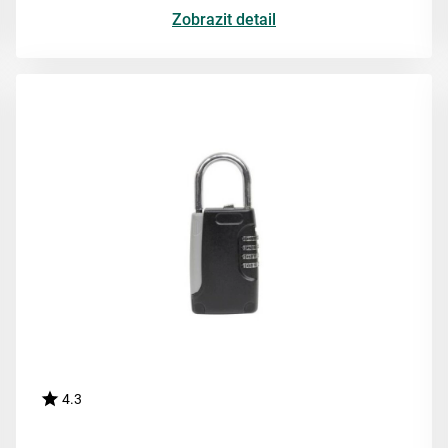
Zobrazit detail
4.3