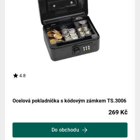
4.8
Ocelová pokladnička s kódovým zámkem TS.3006
269 Kč
Do obchodu