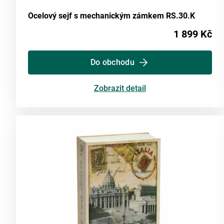
Ocelový sejf s mechanickým zámkem RS.30.K
1 899 Kč
Do obchodu
Zobrazit detail