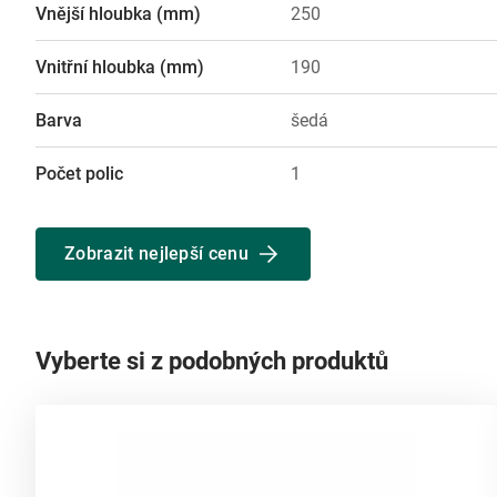
Vnější hloubka (mm)
250
Vnitřní hloubka (mm)
190
Barva
šedá
Počet polic
1
Zobrazit nejlepší cenu
Vyberte si z podobných produktů