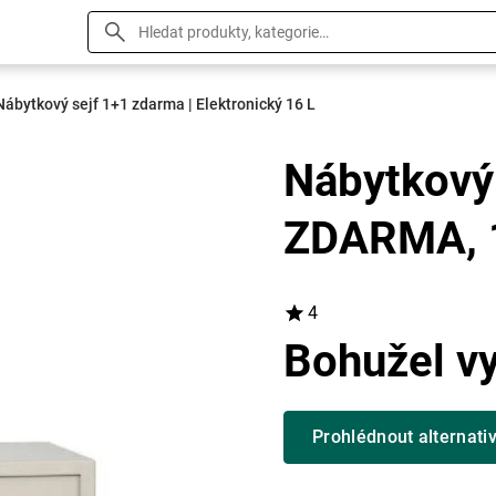
Nábytkový sejf 1+1 zdarma | Elektronický 16 L
Nábytkový 
ZDARMA, 
4
Bohužel v
Prohlédnout alternati