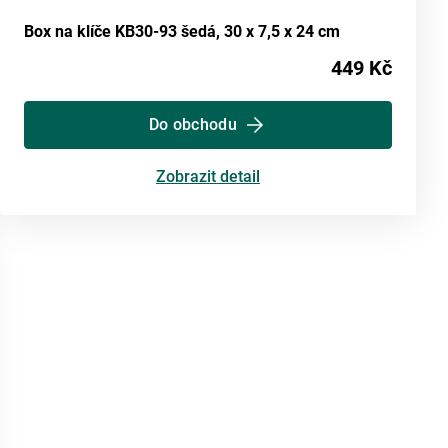
Box na klíče KB30-93 šedá, 30 x 7,5 x 24 cm
449 Kč
Do obchodu
Zobrazit detail