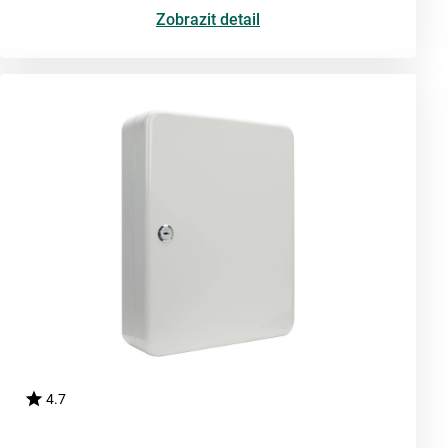
Zobrazit detail
4.7