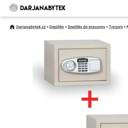
Darjanabytek.cz
>
Doplňky
>
Doplňky do pracovny
>
Trezory
>