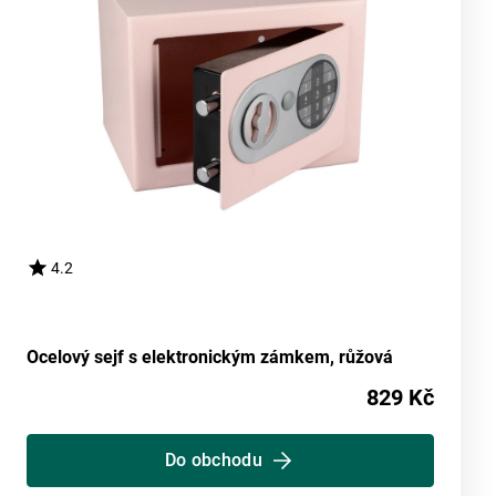
4.2
Ocelový sejf s elektronickým zámkem, růžová
829 Kč
Do obchodu