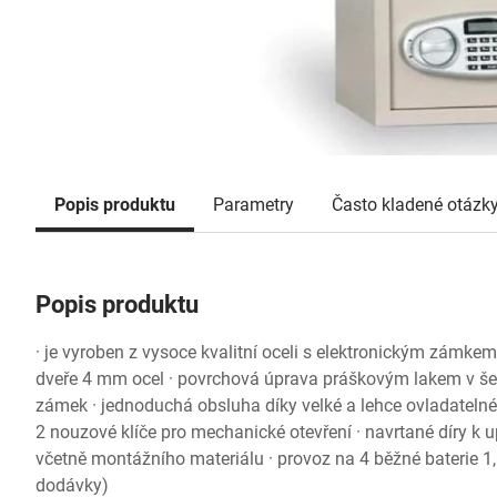
Popis produktu
Parametry
Často kladené otázk
Popis produktu
· je vyroben z vysoce kvalitní oceli s elektronickým zámkem
dveře 4 mm ocel · povrchová úprava práškovým lakem v šed
zámek · jednoduchá obsluha díky velké a lehce ovladatelné 
2 nouzové klíče pro mechanické otevření · navrtané díry k 
včetně montážního materiálu · provoz na 4 běžné baterie 1,
dodávky)