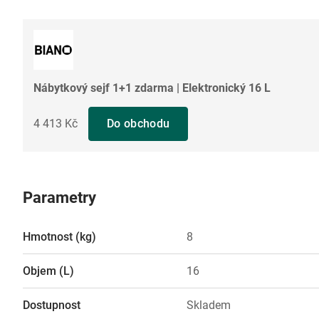
Nábytkový sejf 1+1 zdarma | Elektronický 16 L
4 413 Kč
Do obchodu
Parametry
Hmotnost (kg)
8
Objem (L)
16
Dostupnost
Skladem