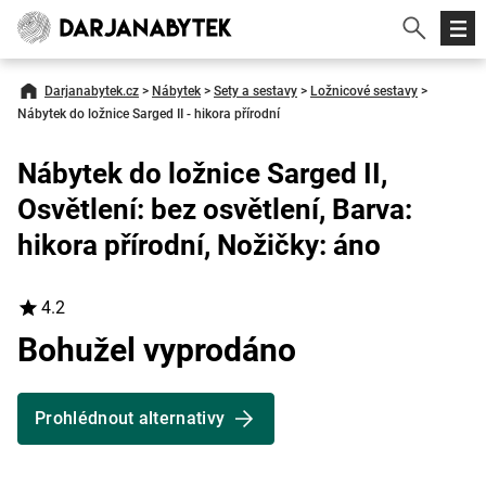
Darjanabytek.cz
>
Nábytek
>
Sety a sestavy
>
Ložnicové sestavy
>
Nábytek do ložnice Sarged II - hikora přírodní
Nábytek do ložnice Sarged II,
Osvětlení: bez osvětlení, Barva:
hikora přírodní, Nožičky: áno
4.2
Bohužel vyprodáno
Prohlédnout alternativy