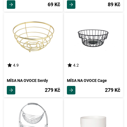
69 Kč
89 Kč
4.9
4.2
MÍSA NA OVOCE Serdy
MÍSA NA OVOCE Cage
279 Kč
279 Kč