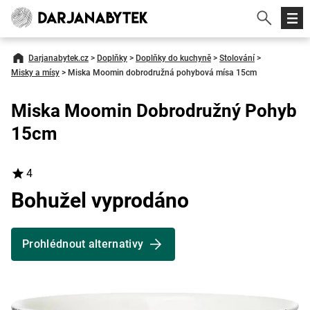
Darjanabytek.cz
>
Doplňky
>
Doplňky do kuchyně
>
Stolování
>
Misky a mísy
>
Miska Moomin dobrodružná pohybová mísa 15cm
Miska Moomin Dobrodružný Pohyb
15cm
4
Bohužel vyprodáno
Prohlédnout alternativy