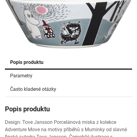
Popis produktu
Parametry
Často kladené otázky
Popis produktu
Design: Tove Jansson Porcelánová miska z kolekce
Adventure Move na motivy příběhů s Muminky od slavné
finské autorky Tove Jansson. Černobílé ilustrace s