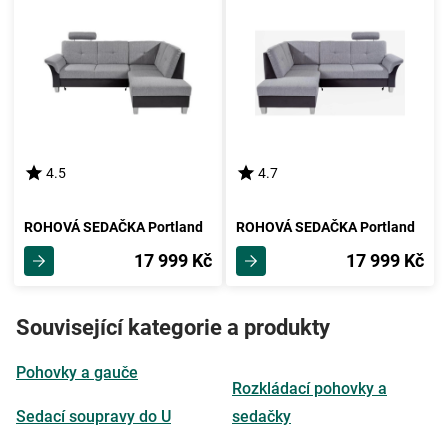
4.5
4.7
ROHOVÁ SEDAČKA Portland
ROHOVÁ SEDAČKA Portland
17 999 Kč
17 999 Kč
Související kategorie a produkty
Pohovky a gauče
Rozkládací pohovky a
Sedací soupravy do U
sedačky