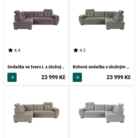
4.4
4.2
Sedačka ve tvaru L s úložným Prostorem Falco, Tmavě Šedá
Rohová sedačka s úložným Prostorem Falco, Tmavě Šedá
23 999 Kč
23 999 Kč