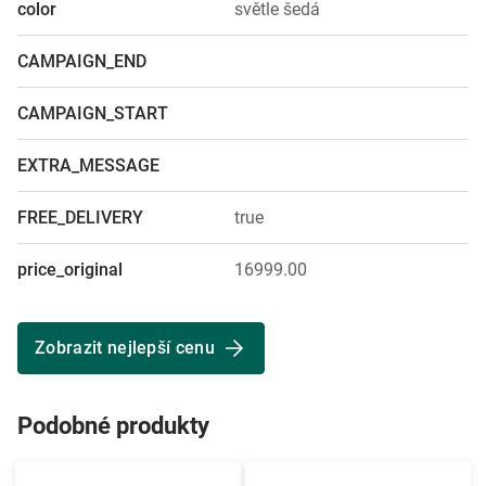
color
světle šedá
CAMPAIGN_END
CAMPAIGN_START
EXTRA_MESSAGE
FREE_DELIVERY
true
price_original
16999.00
Zobrazit nejlepší cenu
Podobné produkty