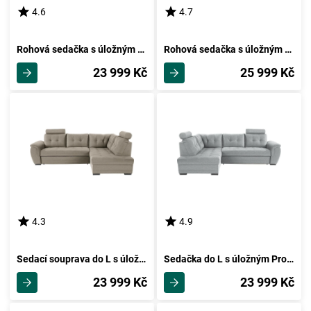
4.6
4.7
Rohová sedačka s úložným Prostorem Falco, Světle Hnědá
Rohová sedačka s úložným Prostorem Falco, Světle Šedá
23 999 Kč
25 999 Kč
4.3
4.9
Sedací souprava do L s úložným Prostorem Falco, Světle Hnědá
Sedačka do L s úložným Prostorem Falco, Světle Šedá
23 999 Kč
23 999 Kč