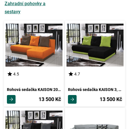
Zahradní pohovky a
sestavy
4.5
4.7
Rohová sedačka KAISON 20, oranžová/hnědá
Rohová sedačka KAISON 3, černá/zelená
13 500 Kč
13 500 Kč