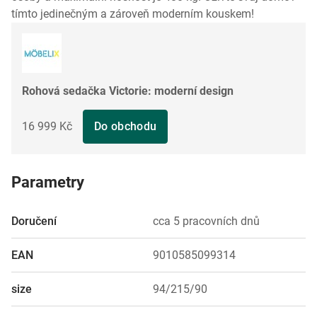
tímto jedinečným a zároveň moderním kouskem!
Rohová sedačka Victorie: moderní design
16 999 Kč
Do obchodu
Parametry
Doručení
cca 5 pracovních dnů
EAN
9010585099314
size
94/215/90