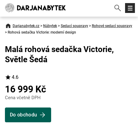
Darjanabytek.cz
>
Nábytek
>
Sedací soupravy
>
Rohové sedací soupravy
>
Rohová sedačka Victorie: moderní design
Malá rohová sedačka Victorie,
Světle Šedá
4.6
16 999 Kč
Cena včetně DPH
Do obchodu