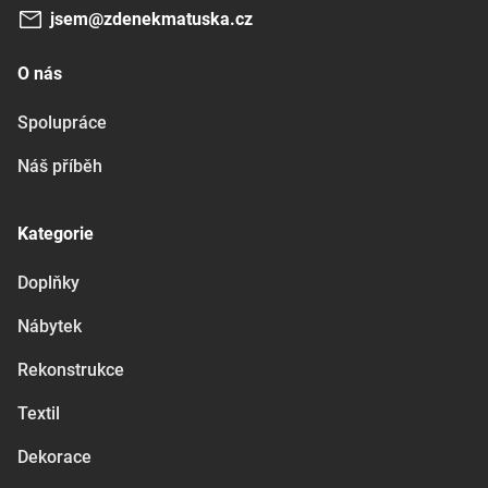
jsem@zdenekmatuska.cz
O nás
Spolupráce
Náš příběh
Kategorie
Doplňky
Nábytek
Rekonstrukce
Textil
Dekorace