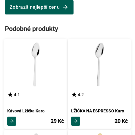
Zobrazit nejlepší cenu
Podobné produkty
4.1
4.2
Kávová Lžička Karo
LŽIČKA NA ESPRESSO Karo
29 Kč
20 Kč