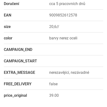
Doručení
cca 5 pracovních dnů
EAN
9009852612578
size
20,6//
color
barvy nerez oceli
CAMPAIGN_END
CAMPAIGN_START
EXTRA_MESSAGE
nerezavějící, nezávadné
FREE_DELIVERY
false
price_original
39.00