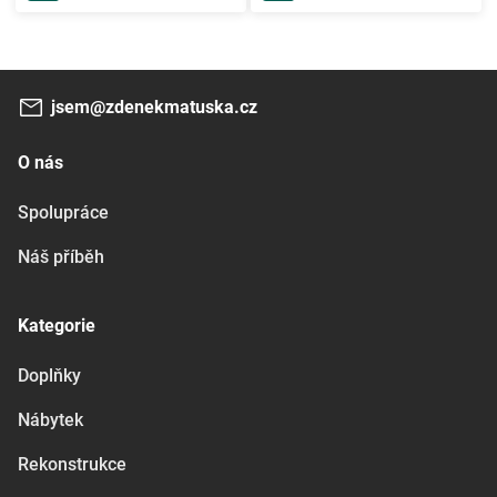
jsem@zdenekmatuska.cz
O nás
Spolupráce
Náš příběh
Kategorie
Doplňky
Nábytek
Rekonstrukce