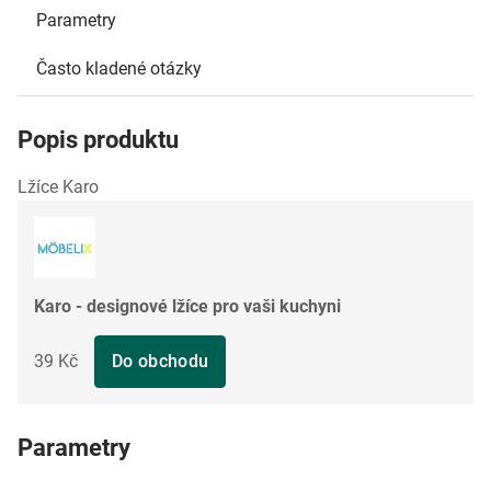
Parametry
Často kladené otázky
Popis produktu
Lžíce Karo
Karo - designové lžíce pro vaši kuchyni
39 Kč
Do obchodu
Parametry