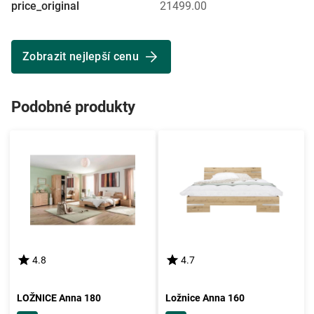
price_original
21499.00
Zobrazit nejlepší cenu
Podobné produkty
4.8
4.7
LOŽNICE Anna 180
Ložnice Anna 160