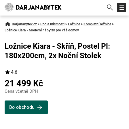
Darjanabytek.cz
>
Podle místnosti
>
Ložnice
>
Kompletní ložnice
>
Ložnice Kiara - Moderní nábytek pro váš domov
Ložnice Kiara - Skříň, Postel Pl:
180x200cm, 2x Noční Stolek
4.6
21 499 Kč
Cena včetně DPH
Do obchodu