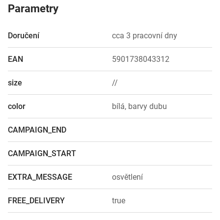
Parametry
Doručení
cca 3 pracovní dny
EAN
5901738043312
size
//
color
bílá, barvy dubu
CAMPAIGN_END
CAMPAIGN_START
EXTRA_MESSAGE
osvětlení
FREE_DELIVERY
true