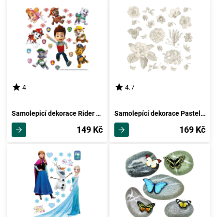
4
4.7
Samolepicí dekorace Rider a Tlapková patrola, 30 x 30 cm
Samolepící dekorace Pastelové květy, 30 x 30 cm
149 Kč
169 Kč