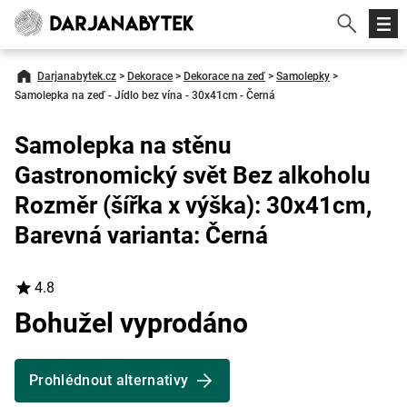
Darjanabytek.cz
>
Dekorace
>
Dekorace na zeď
>
Samolepky
>
Samolepka na zeď - Jídlo bez vína - 30x41cm - Černá
Samolepka na stěnu
Gastronomický svět Bez alkoholu
Rozměr (šířka x výška): 30x41cm,
Barevná varianta: Černá
4.8
Bohužel vyprodáno
Prohlédnout alternativy