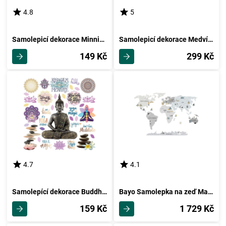
4.8
5
Samolepicí dekorace Minnie a Mickey, 30 x 30 cm
Samolepicí dekorace Medvídek Pú, 42,5 x 65 cm
149 Kč
299 Kč
4.7
4.1
Samolepící dekorace Buddha, 30 x 30 cm
Bayo Samolepka na zeď Mapa M, šedá
159 Kč
1 729 Kč