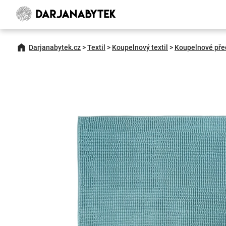
Darjanabytek.cz
>
Textil
>
Koupelnový textil
>
Koupelnové pře