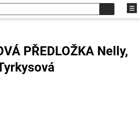
VÁ PŘEDLOŽKA Nelly,
Tyrkysová