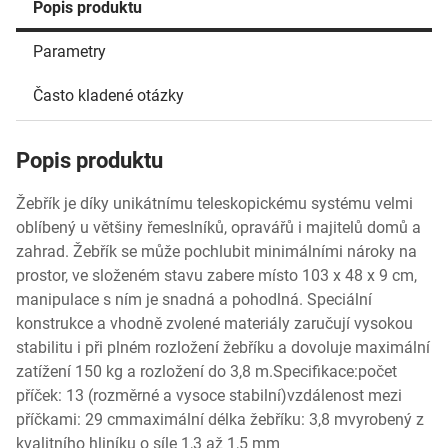
Popis produktu
Parametry
Často kladené otázky
Popis produktu
Žebřík je díky unikátnímu teleskopickému systému velmi
oblíbený u většiny řemeslníků, opravářů i majitelů domů a
zahrad. Žebřík se může pochlubit minimálními nároky na
prostor, ve složeném stavu zabere místo 103 x 48 x 9 cm,
manipulace s ním je snadná a pohodlná. Speciální
konstrukce a vhodně zvolené materiály zaručují vysokou
stabilitu i při plném rozložení žebříku a dovoluje maximální
zatížení 150 kg a rozložení do 3,8 m.Specifikace:počet
příček: 13 (rozměrné a vysoce stabilní)vzdálenost mezi
příčkami: 29 cmmaximální délka žebříku: 3,8 mvyrobený z
kvalitního hliníku o síle 1,3 až 1,5 mm