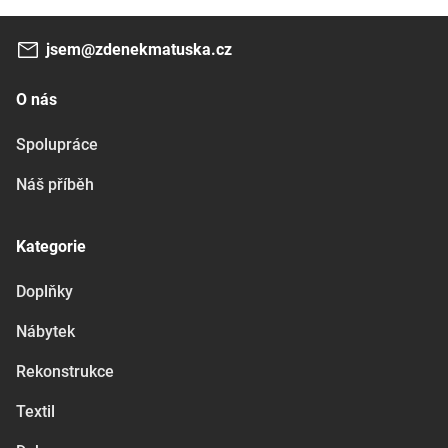
jsem@zdenekmatuska.cz
O nás
Spolupráce
Náš příběh
Kategorie
Doplňky
Nábytek
Rekonstrukce
Textil