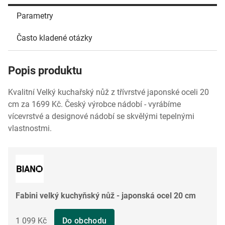
Parametry
Často kladené otázky
Popis produktu
Kvalitní Velký kuchařský nůž z třívrstvé japonské oceli 20
cm za 1699 Kč. Český výrobce nádobí - vyrábíme
vícevrstvé a designové nádobí se skvělými tepelnými
vlastnostmi.
Fabini velký kuchyňský nůž - japonská ocel 20 cm
1 099 Kč
Do obchodu