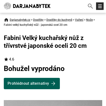
Darjanabytek.cz
>
Doplňky
>
Doplňky do kuchyně
>
Vaření
>
Nože
>
Fabini velký kuchyňský nůž - japonská ocel 20 cm
Fabini Velký kuchařský nůž z
třívrstvé japonské oceli 20 cm
4.6
Bohužel vyprodáno
Prohlédnout alternativy