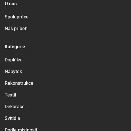
O nás
Spolupráce
Náš příběh
Kategorie
Doplňky
Nábytek
Rekonstrukce
Textil
Dekorace
Svítidla
Podle místnosti