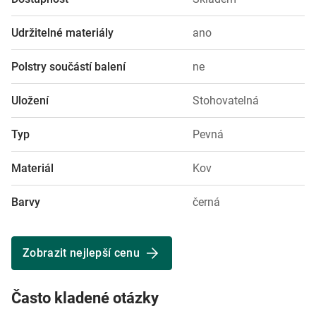
Udržitelné materiály
ano
Polstry součástí balení
ne
Uložení
Stohovatelná
Typ
Pevná
Materiál
Kov
Barvy
černá
Zobrazit nejlepší cenu
Často kladené otázky