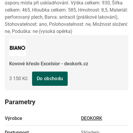
úsporu místa při uskladňování. Výška celkem: 930, Šířka
celkem: 465, Hloubka celkem: 585, Hmotnost: 8,5, Materiál:
perforovaný plech, Barva: antracit (práškové lakování),
Stohovatelnost: ano, Polohovatelnost: ne, Možnost složení:
ne, Poduška: ne (vysoká opěrka)
Kovové křeslo Excelsior - deokork.cz
3 150 Kč
Do obchodu
Parametry
Výrobce
DEOKORK
Dostupnost
Skladem