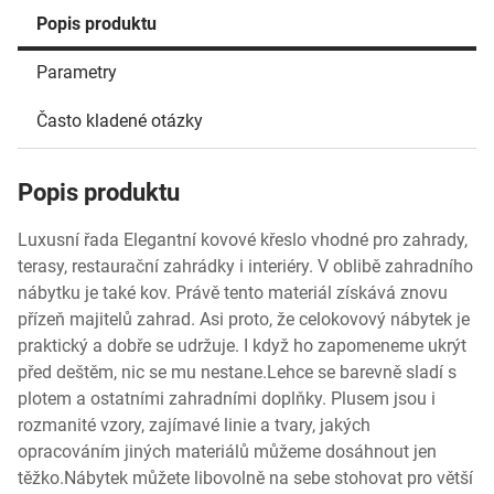
Popis produktu
Parametry
Často kladené otázky
Popis produktu
Luxusní řada Elegantní kovové křeslo vhodné pro zahrady,
terasy, restaurační zahrádky i interiéry. V oblibě zahradního
nábytku je také kov. Právě tento materiál získává znovu
přízeň majitelů zahrad. Asi proto, že celokovový nábytek je
praktický a dobře se udržuje. I když ho zapomeneme ukrýt
před deštěm, nic se mu nestane.Lehce se barevně sladí s
plotem a ostatními zahradními doplňky. Plusem jsou i
rozmanité vzory, zajímavé linie a tvary, jakých
opracováním jiných materiálů můžeme dosáhnout jen
těžko.Nábytek můžete libovolně na sebe stohovat pro větší