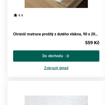
4.4
Chránič matrace prošitý z dutého vlákna, 90 x 200 cm
559 Kč
Do obchodu
Zobrazit detail