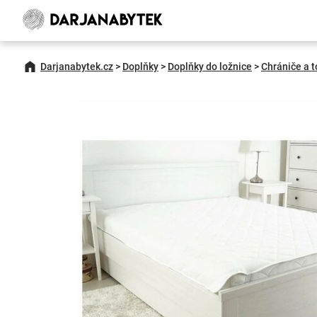
Darjanabytek.cz
>
Doplňky
>
Doplňky do ložnice
>
Chrániče a 