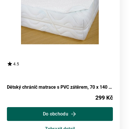
4.5
Dětský chránič matrace s PVC zátěrem, 70 x 140 cm
299 Kč
Do obchodu
Zobrazit detail