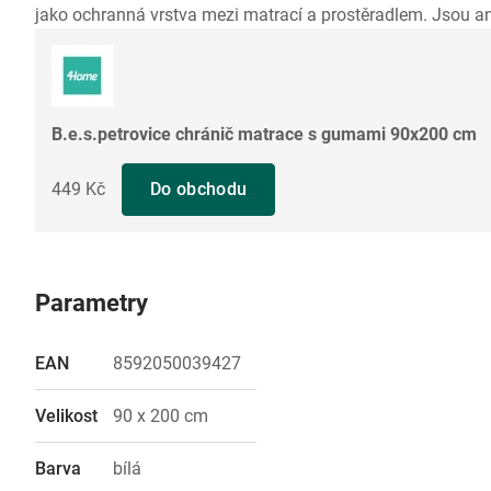
jako ochranná vrstva mezi matrací a prostěradlem. Jsou ant
B.e.s.petrovice chránič matrace s gumami 90x200 cm
449 Kč
Do obchodu
Parametry
EAN
8592050039427
Velikost
90 x 200 cm
Barva
bílá