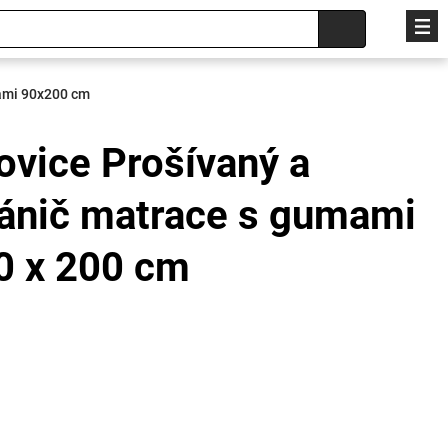
mami 90x200 cm
ovice Prošívaný a
ránič matrace s gumami
90 x 200 cm