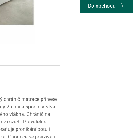
Do obchodu
y
ý chránič matrace přinese
šný.Vrchní a spodní vrstva
tého vlákna. Chránič na
 v rozích. Pravidelné
raňuje pronikání potu i
ka. Chrániče se používají