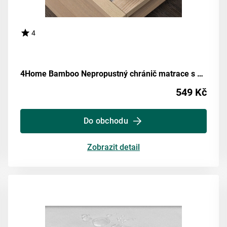
4
4Home Bamboo Nepropustný chránič matrace s gumou, 200 x 200 cm
549 Kč
Do obchodu
Zobrazit detail