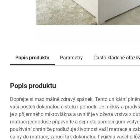
Popis produktu
Parametry
Často kladené otázk
Popis produktu
Dopřejte si maximálně zdravý spánek. Tento unikátní plněn
vaší posteli dokonalou čistotu i pohodlí. Je měkký a prody
je z příjemného mikrovlákna a uvnitř je vložena vrstva z du
matraci jednoduše připevníte a sejmete pomocí gum všitých
používání chrániče prodlužuje životnost vaší matrace a zab
špíny do matrace, zaručí tak dokonalou hygienu vašeho lůž