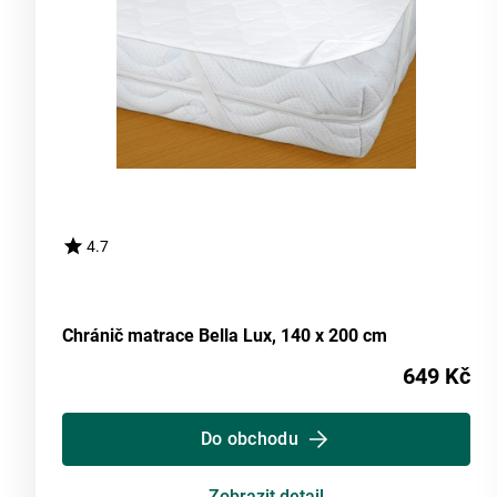
4.7
Chránič matrace Bella Lux, 140 x 200 cm
649 Kč
Do obchodu
Zobrazit detail