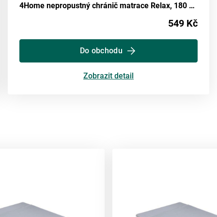
4Home nepropustný chránič matrace Relax, 180 x 200 cm
549 Kč
Do obchodu
Zobrazit detail