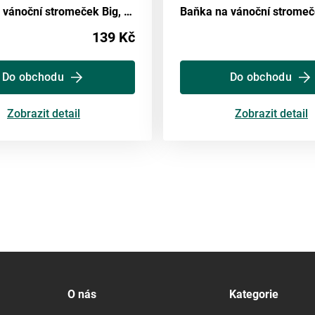
Baňka na vánoční stromeček Big, Ø: 20cm
139 Kč
Do obchodu
Do obchodu
Zobrazit detail
Zobrazit detail
O nás
Kategorie