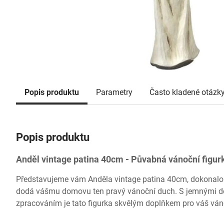
Popis produktu
Parametry
Často kladené otázk
Popis produktu
Anděl vintage patina 40cm - Půvabná vánoční figu
Představujeme vám Anděla vintage patina 40cm, dokonalou 
dodá vášmu domovu ten pravý vánoční duch. S jemnými de
zpracováním je tato figurka skvělým doplňkem pro váš vánoč