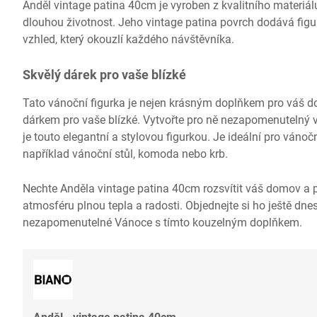
Anděl vintage patina 40cm je vyroben z kvalitního materiálu,
dlouhou životnost. Jeho vintage patina povrch dodává figur
vzhled, který okouzlí každého návštěvníka.
Skvělý dárek pro vaše blízké
Tato vánoční figurka je nejen krásným doplňkem pro váš d
dárkem pro vaše blízké. Vytvořte pro ně nezapomenutelný 
je touto elegantní a stylovou figurkou. Je ideální pro vánočn
například vánoční stůl, komoda nebo krb.
Nechte Anděla vintage patina 40cm rozsvítit váš domov a p
atmosféru plnou tepla a radosti. Objednejte si ho ještě dnes 
nezapomenutelné Vánoce s tímto kouzelným doplňkem.