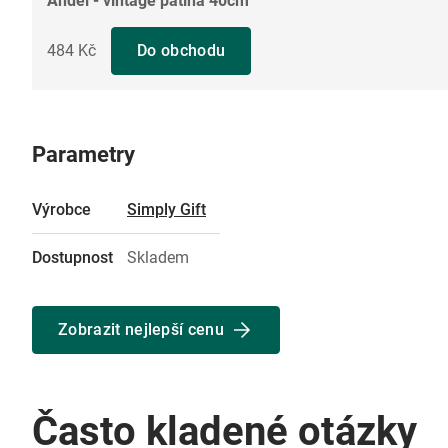
Anděl - vintage patina 40cm
484 Kč
Do obchodu
Parametry
Výrobce
Simply Gift
Dostupnost
Skladem
Zobrazit nejlepší cenu
Často kladené otázky