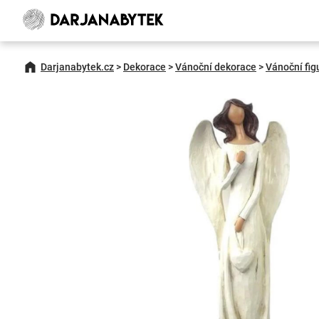
Darjanabytek.cz
>
Dekorace
>
Vánoční dekorace
>
Vánoční fig