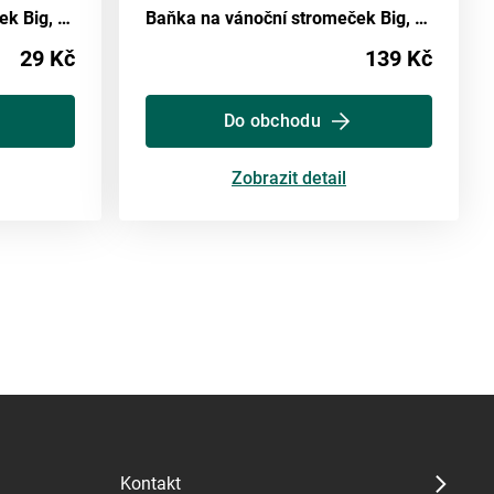
Baňka na vánoční stromeček Big, Ø: 10cm
Baňka na vánoční stromeček Big, Ø: 20cm
29 Kč
139 Kč
Do obchodu
Zobrazit detail
Kontakt