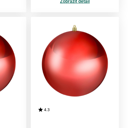
Zobrazit detail
4.3