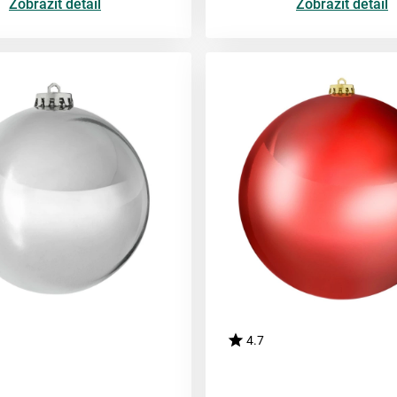
Zobrazit detail
Zobrazit detail
4.7