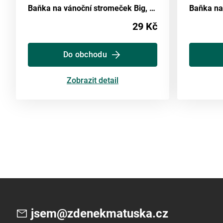
Baňka na vánoční stromeček Big, Ø: 10cm
29 Kč
Do obchodu
Zobrazit detail
jsem@zdenekmatuska.cz