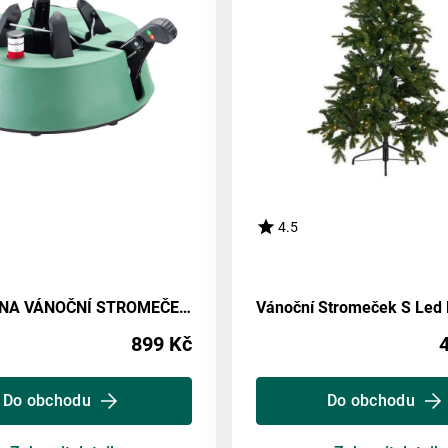
4.5
STOJAN NA VÁNOČNÍ STROMEČEK Chrisi
899 Kč
Do obchodu
Do obchodu