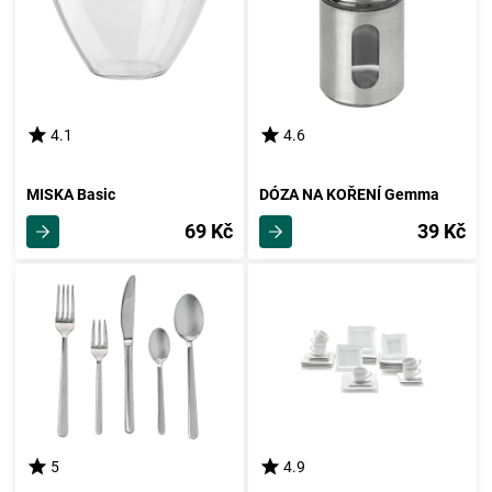
4.1
4.6
MISKA Basic
DÓZA NA KOŘENÍ Gemma
69 Kč
39 Kč
5
4.9