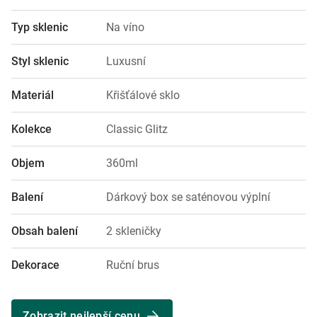
Typ sklenic
Na víno
Styl sklenic
Luxusní
Materiál
Křišťálové sklo
Kolekce
Classic Glitz
Objem
360ml
Balení
Dárkový box se saténovou výplní
Obsah balení
2 skleničky
Dekorace
Ruční brus
Zobrazit nejlepší cenu