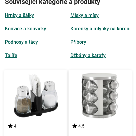
Související kategorie a produkty
Hrnky a šálky
Misky a mísy
Konvice a konvičky
Kořenky a mlýnky na koření
Podnosy a tácy
Příbory
Talíře
Džbány a karafy
4
4.5