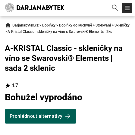
Darjanabytek.cz
>
Doplňky
>
Doplňky do kuchyně
>
Stolování
>
Skleničky
>
A-Kristal Classic - skleničky na víno s Swarovski® Elements | 2ks
A-KRISTAL Classic - skleničky na
víno se Swarovski® Elements |
sada 2 sklenic
4.7
Bohužel vyprodáno
Prohlédnout alternativy