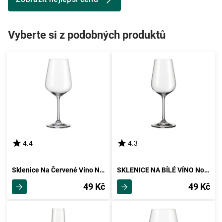
Vyberte si z podobných produktů
4.4
4.3
Sklenice Na Červené Víno Norma
SKLENICE NA BÍLÉ VÍNO Norma
49 Kč
49 Kč