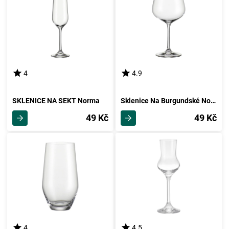
4
4.9
SKLENICE NA SEKT Norma
Sklenice Na Burgundské Norma
49 Kč
49 Kč
4
4.5