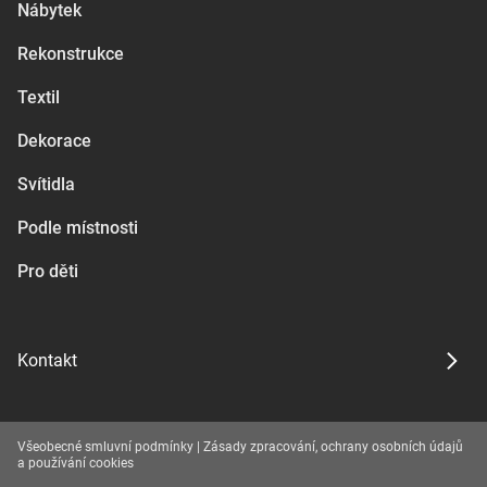
Nábytek
Rekonstrukce
Textil
Dekorace
Svítidla
Podle místnosti
Pro děti
Kontakt
Všeobecné smluvní podmínky
|
Zásady zpracování, ochrany osobních údajů
a používání cookies