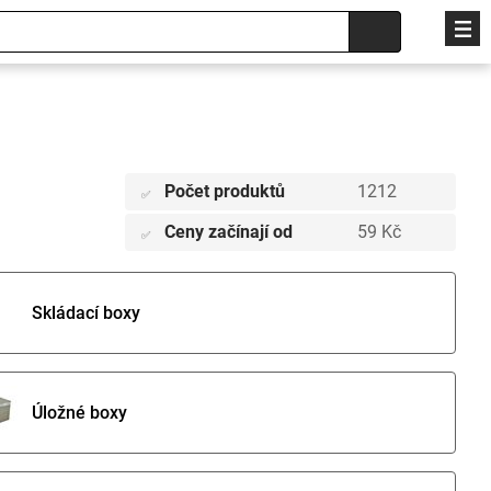
Počet produktů
1212
✅
Ceny začínají od
59 Kč
✅
Skládací boxy
Úložné boxy