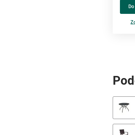
Do
Zo
Pod