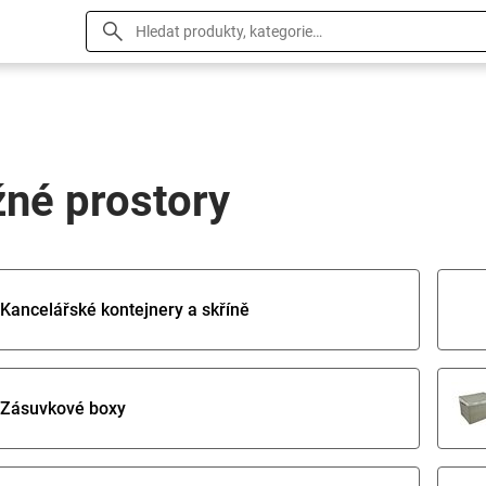
žné prostory
Kancelářské kontejnery a skříně
Zásuvkové boxy