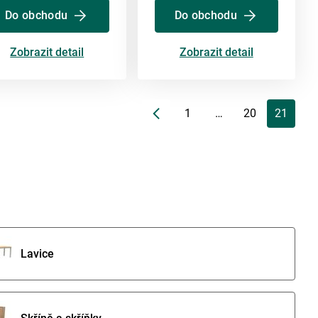
Do obchodu
Do obchodu
Zobrazit detail
Zobrazit detail
1
…
20
21
Lavice