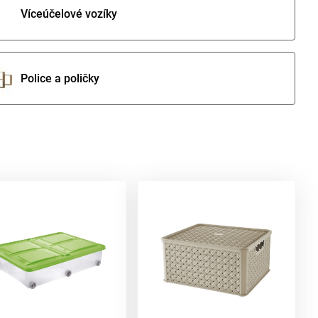
Víceúčelové vozíky
Police a poličky