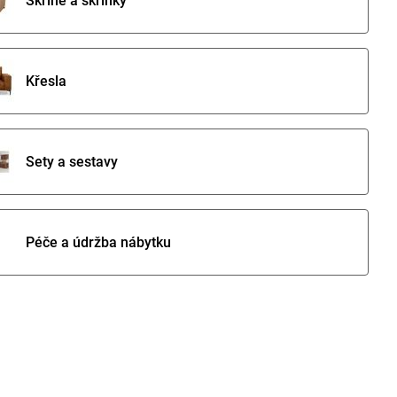
Skříně a skříňky
Křesla
Sety a sestavy
Péče a údržba nábytku