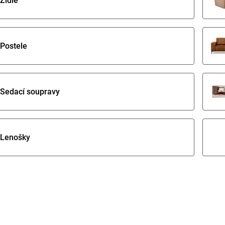
Židle
Postele
Sedací soupravy
Lenošky