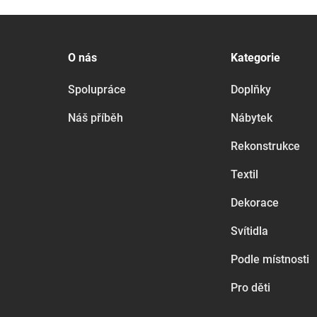
O nás
Kategorie
Spolupráce
Doplňky
Náš příběh
Nábytek
Rekonstrukce
Textil
Dekorace
Svítidla
Podle místnosti
Pro děti