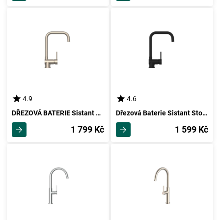
4.9
4.6
DŘEZOVÁ BATERIE Sistant Stockholm
Dřezová Baterie Sistant Stockholm
1 799 Kč
1 599 Kč