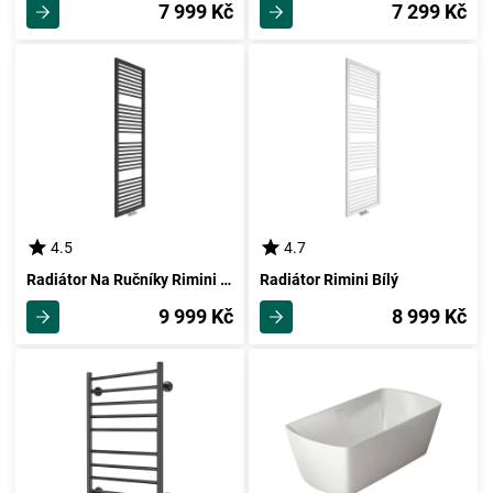
7 999 Kč
7 299 Kč
4.5
4.7
Radiátor Na Ručníky Rimini Antracitový
Radiátor Rimini Bílý
9 999 Kč
8 999 Kč