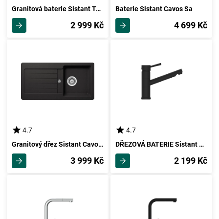
Granitová baterie Sistant Toronto Sb
Baterie Sistant Cavos Sa
2 999 Kč
4 699 Kč
4.7
4.7
Granitový dřez Sistant Cavos 100 S
DŘEZOVÁ BATERIE Sistant Paris
3 999 Kč
2 199 Kč