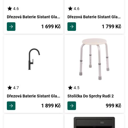
4.6
4.6
Dřezová Baterie Sistant Glasgow
Dřezová Baterie Sistant Glasgow
1 699 Kč
1 799 Kč
4.7
4.5
Dřezová Baterie Sistant Glasgow
Stolička Do Sprchy Rudi 2
1 899 Kč
999 Kč