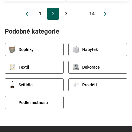
1
2
3
…
14
Podobné kategorie
Doplňky
Nábytek
Textil
Dekorace
Svítidla
Pro děti
Podle místnosti