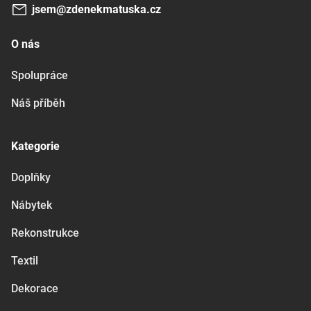
jsem@zdenekmatuska.cz
O nás
Spolupráce
Náš příběh
Kategorie
Doplňky
Nábytek
Rekonstrukce
Textil
Dekorace