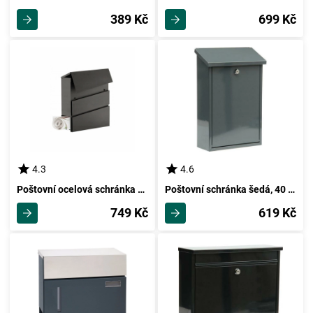
389 Kč
699 Kč
4.3
4.6
Poštovní ocelová schránka Parrot, antracitová
Poštovní schránka šedá, 40 x 25 x 10 cm
749 Kč
619 Kč