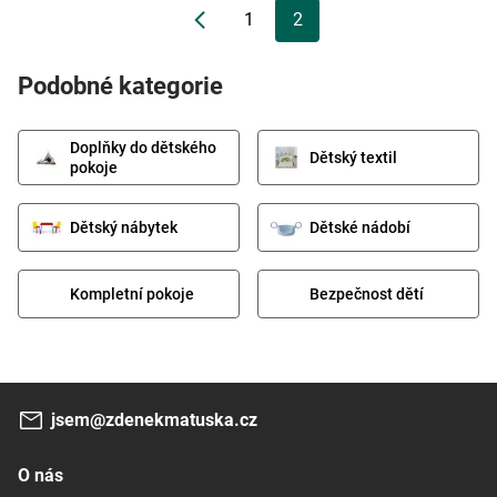
1
2
Podobné kategorie
Doplňky do dětského
Dětský textil
pokoje
Dětský nábytek
Dětské nádobí
Kompletní pokoje
Bezpečnost dětí
jsem@zdenekmatuska.cz
O nás