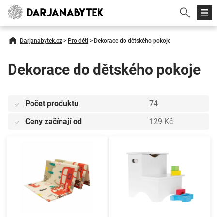
Darjanabytek.cz
>
Pro děti
>
Dekorace do dětského pokoje
Dekorace do dětského pokoje
Počet produktů
74
✅
Ceny začínají od
129 Kč
✅